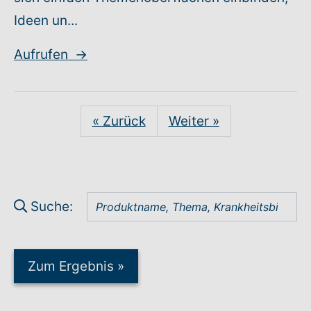
Ideen un...
Aufrufen
→
« Zurück
Weiter
»
Suche:
Zum Ergebnis
»