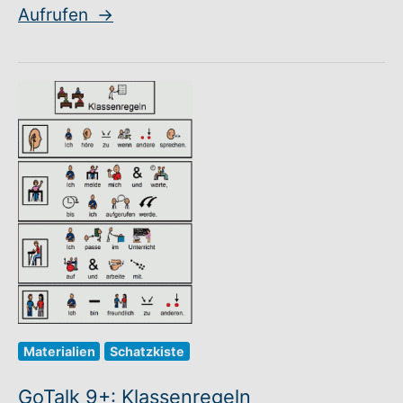
Aufrufen
→
Materialien
Schatzkiste
GoTalk 9+: Klassenregeln