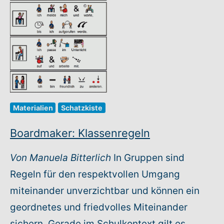
Materialien
Schatzkiste
Boardmaker: Klassenregeln
Von Manuela Bitterlich
In Gruppen sind
Regeln für den respektvollen Umgang
miteinander unverzichtbar und können ein
geordnetes und friedvolles Miteinander
sichern. Gerade im Schulkontext gilt es,