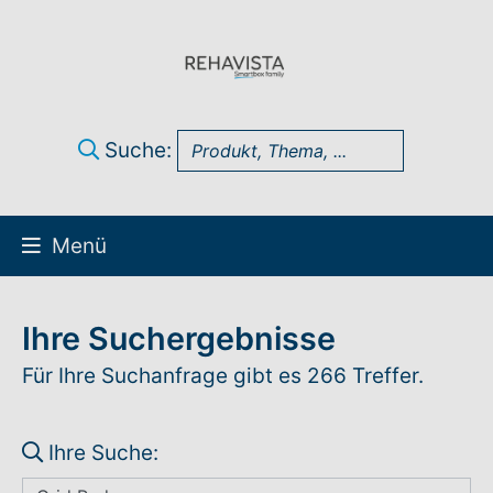
Suche:
Menü
Über uns
Ihre Suchergebnisse
UK Infothek
Für Ihre Suchanfrage gibt es 266 Treffer.
Produkte
Ihre Suche:
Technik-Support