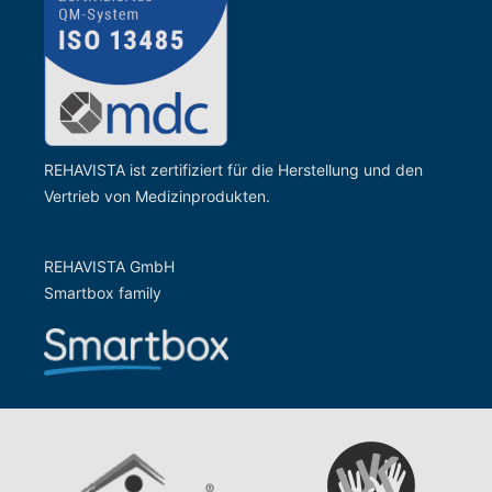
REHAVISTA ist zertifiziert für die Herstellung und den
Vertrieb von Medizinprodukten.
REHAVISTA GmbH
Smartbox family
Zur Website der Gesells
Zur Website vom rehaKIND e.V.