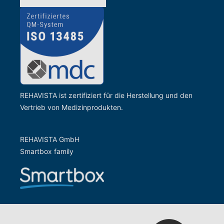
REHAVISTA ist zertifiziert für die Herstellung und den
Vertrieb von Medizinprodukten.
REHAVISTA GmbH
Smartbox family
Zur Website der Gesells
Zur Website vom rehaKIND e.V.