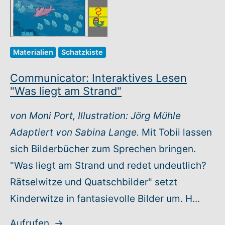
Materialien
Schatzkiste
Communicator: Interaktives Lesen
"Was liegt am Strand"
von Moni Port, Illustration: Jörg Mühle
Adaptiert von Sabina Lange.
Mit Tobii lassen
sich Bilderbücher zum Sprechen bringen.
"Was liegt am Strand und redet undeutlich?
Rätselwitze und Quatschbilder" setzt
Kinderwitze in fantasievolle Bilder um. H...
Aufrufen
→