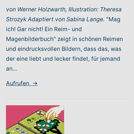
von Werner Holzwarth, Illustration: Theresa
Strozyk
Adaptiert von Sabina Lange.
"Mag
ich! Gar nicht! Ein Reim- und
Magenbilderbuch" zeigt in schönen Reimen
und eindrucksvollen Bildern, dass das, was
der eine liebt und lecker findet, für jemand
an...
Aufrufen
→