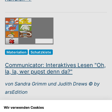
Materialien
Schatzkiste
Communicator: Interaktives Lesen "Oh,
la, la, wer pupst denn da?"
von Sandra Grimm und Judith Drews © by
arsEdition
Adaptiert von Sabina Lange.
Mit Tobii lassen
Wir verwenden Cookies