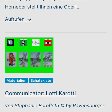
Horneber stellt Ihnen eine Oberf...
Aufrufen
→
Materialien
Schatzkiste
Communicator: Lotti Karotti
von Stephanie Bornfleth © by Ravensburger