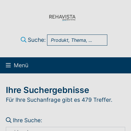
Suche:
Menü
Über uns
Ihre Suchergebnisse
UK Infothek
Für Ihre Suchanfrage gibt es 479 Treffer.
Produkte
Ihre Suche:
Technik-Support