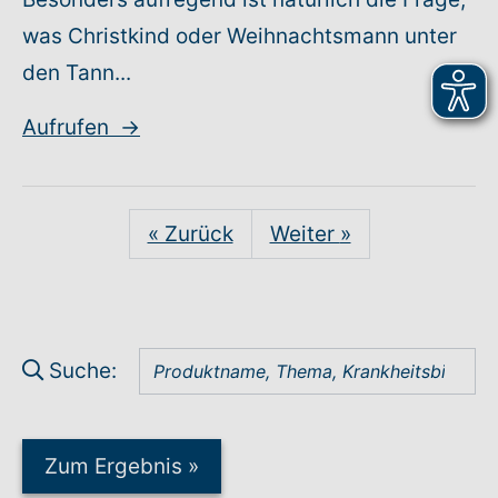
was Christkind oder Weihnachtsmann unter
den Tann...
Aufrufen
→
« Zurück
Weiter
»
Suche:
Zum Ergebnis
»