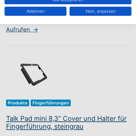
Fingerführungen für viele weitere
Ablehnen
Nein, anpassen
Oberflächen an. Kontaktieren Sie uns!...
Aufrufen
→
Produkte
Fingerführungen
Talk Pad mini 8,3" Cover und Halter für
Fingerführung, steingrau