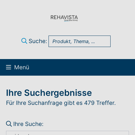
Suche:
Menü
Über uns
Ihre Suchergebnisse
UK Infothek
Für Ihre Suchanfrage gibt es 479 Treffer.
Produkte
Ihre Suche:
Technik-Support