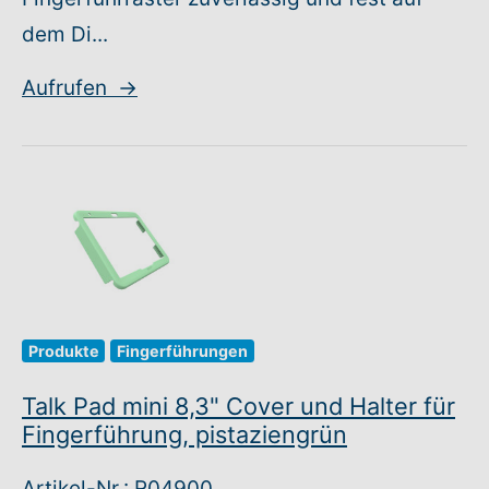
dem Di...
Aufrufen
→
Produkte
Fingerführungen
Talk Pad mini 8,3" Cover und Halter für
Fingerführung, pistaziengrün
Artikel-Nr.: R04900