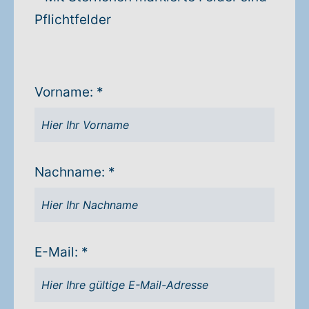
Pflichtfelder
Warenkorb: 0
Vorname: *
Nachname: *
E-Mail: *