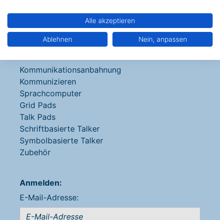
Ideen, Erklärungen, Erweiterungen
Hilfe + Kontakt
Alle akzeptieren
Newsletter
Ablehnen
Nein, anpassen
Produkte entdecken
Kommunikationsanbahnung
Kommunizieren
Sprachcomputer
Grid Pads
Talk Pads
Schriftbasierte Talker
Symbolbasierte Talker
Zubehör
Anmelden:
E-Mail-Adresse: