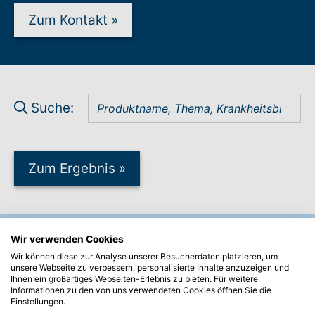
Zum Kontakt
»
Suche:
Zum Ergebnis
»
Wir verwenden Cookies
Unser Service
Wir können diese zur Analyse unserer Besucherdaten platzieren, um
Beratungsanfrage
unsere Webseite zu verbessern, personalisierte Inhalte anzuzeigen und
Ihnen ein großartiges Webseiten-Erlebnis zu bieten. Für weitere
Ihr Weg zum Hilfsmittel
Informationen zu den von uns verwendeten Cookies öffnen Sie die
Materialiensammlung
Einstellungen.