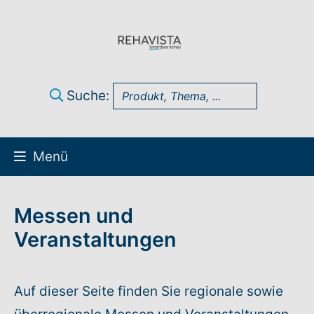
Suche:
Menü
Über uns
Messen und
UK Infothek
Veranstaltungen
Produkte
Auf dieser Seite finden Sie regionale sowie
Technik-Support