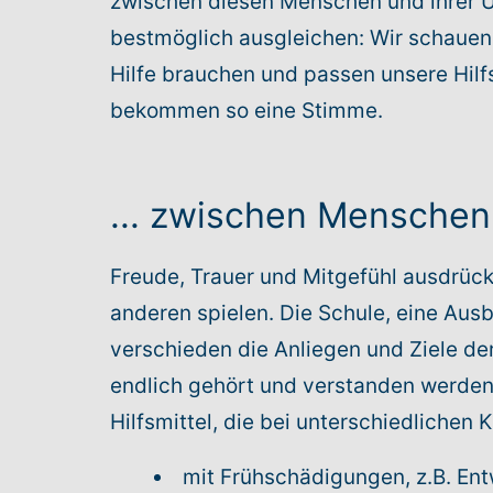
zwischen diesen Menschen und ihrer Um
bestmöglich ausgleichen: Wir schauen,
Hilfe brauchen und passen unsere Hilf
bekommen so eine Stimme.
... zwischen Menschen 
Freude, Trauer und Mitgefühl ausdrück
anderen spielen. Die Schule, eine Aus
verschieden die Anliegen und Ziele der
endlich gehört und verstanden werden 
Hilfsmittel, die bei unterschiedlichen
mit Frühschädigungen, z.B. En