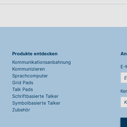
Produkte entdecken
An
Kommunikationsanbahnung
E-
Kommunizieren
Sprachcomputer
Grid Pads
Talk Pads
Ke
Schriftbasierte Talker
Symbolbasierte Talker
Zubehör