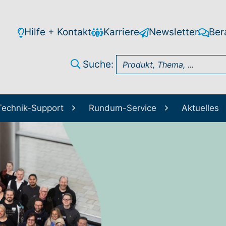
Hilfe + Kontakt
Karriere
Newsletter
Ber
Suche:
Technik-Support
Rundum-Service
Aktuelles