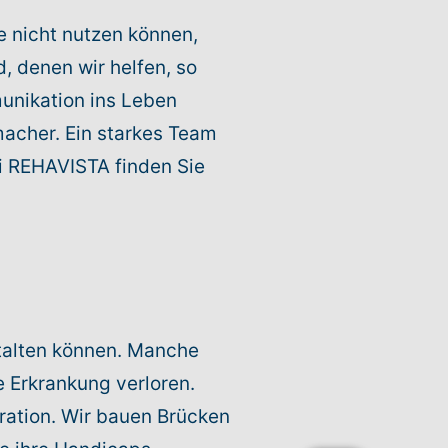
 nicht nutzen können,
, denen wir helfen, so
munikation ins Leben
macher. Ein starkes Team
i REHAVISTA finden Sie
stalten können. Manche
e Erkrankung verloren.
ration. Wir bauen Brücken