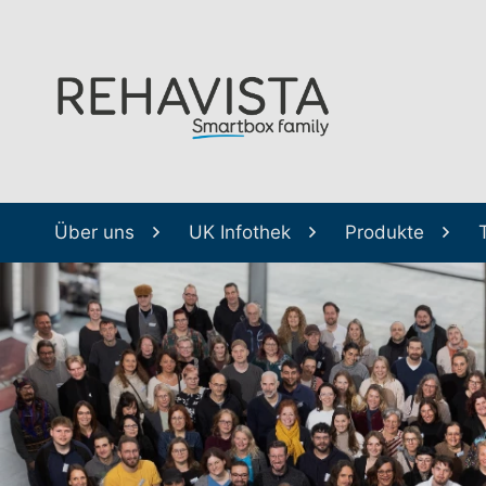
Über uns
UK Infothek
Produkte