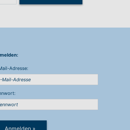
melden:
Mail-Adresse:
nnwort:
Anmelden
»