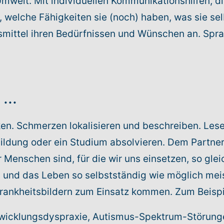
welt. Mit individuellen Kommunikationshilfen, d
 welche Fähigkeiten sie (noch) haben, was sie se
smittel ihren Bedürfnissen und Wünschen an. Spr
...
en. Schmerzen lokalisieren und beschreiben. Lese
bildung oder ein Studium absolvieren. Dem Partne
 Menschen sind, für die wir uns einsetzen, so glei
und das Leben so selbstständig wie möglich meis
 Krankheitsbildern zum Einsatz kommen. Zum Beispi
twicklungsdyspraxie, Autismus-Spektrum-Störung