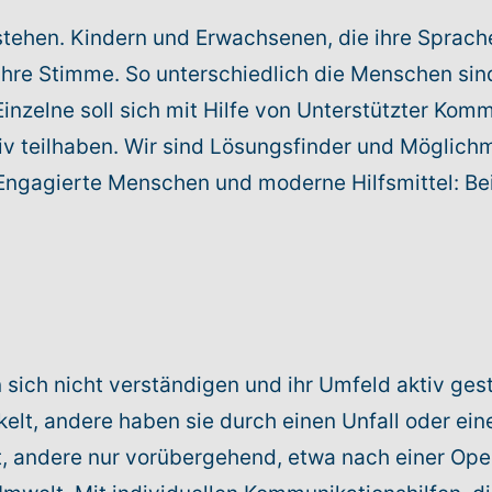
tehen. Kindern und Erwachsenen, die ihre Sprache
ihre Stimme. So unterschiedlich die Menschen sind
 Einzelne soll sich mit Hilfe von Unterstützter Kom
v teilhaben. Wir sind Lösungsfinder und Möglich
ngagierte Menschen und moderne Hilfsmittel: Be
sich nicht verständigen und ihr Umfeld aktiv ge
elt, andere haben sie durch einen Unfall oder ein
t, andere nur vorübergehend, etwa nach einer Ope