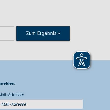
Zum Ergebnis
»
melden:
Mail-Adresse: