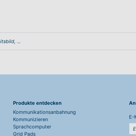
Produkte entdecken
An
Kommunikationsanbahnung
E-
Kommunizieren
Sprachcomputer
Grid Pads