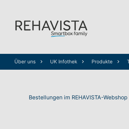
Über uns
UK Infothek
Produkte
Bestellungen im REHAVISTA-Webshop k