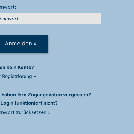
nnwort:
Anmelden
»
ch kein Konto?
r Registrierung
»
e haben Ihre Zugangsdaten vergessen?
 Login funktioniert nicht?
nnwort zurücksetzen
»