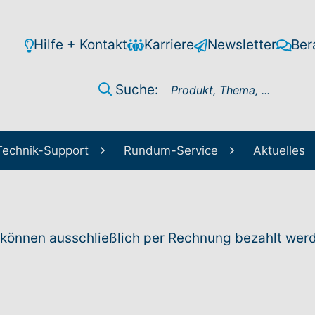
Hilfe + Kontakt
Karriere
Newsletter
Ber
Suche:
Technik-Support
Rundum-Service
Aktuelles
önnen ausschließlich per Rechnung bezahlt wer