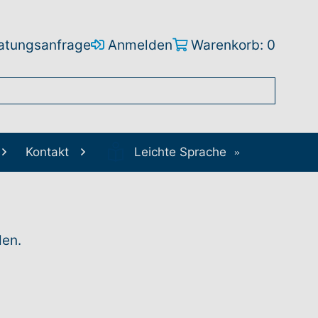
atungsanfrage
Anmelden
Warenkorb: 0
Kontakt
Leichte Sprache
den.