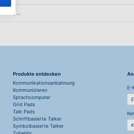
Produkte entdecken
An
Kommunikationsanbahnung
E-
Kommunizieren
Sprachcomputer
Grid Pads
Talk Pads
Ke
Schriftbasierte Talker
Symbolbasierte Talker
Zubehör