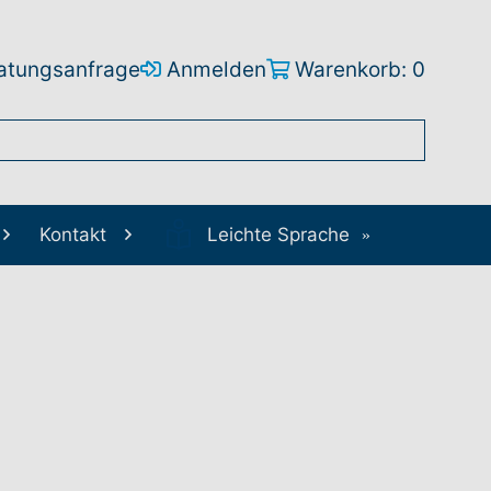
atungsanfrage
Anmelden
Warenkorb: 0
Kontakt
Leichte Sprache