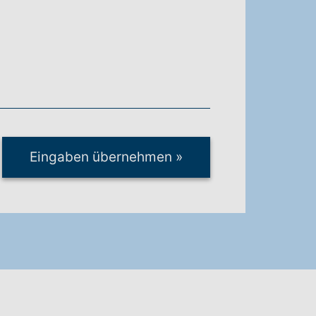
Eingaben übernehmen
»