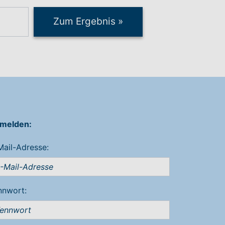
Zum Ergebnis
»
melden:
Mail-Adresse:
nnwort: