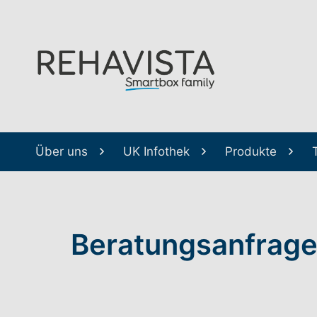
Über uns
UK Infothek
Produkte
Beratungsanfrage