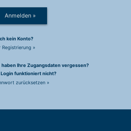
Anmelden
»
ch kein Konto?
r Registrierung
»
e haben Ihre Zugangsdaten vergessen?
 Login funktioniert nicht?
nnwort zurücksetzen
»