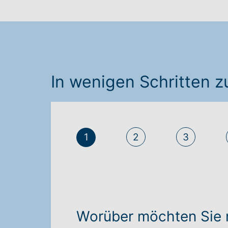
In wenigen Schritten
1
2
3
Worüber möchten Sie 