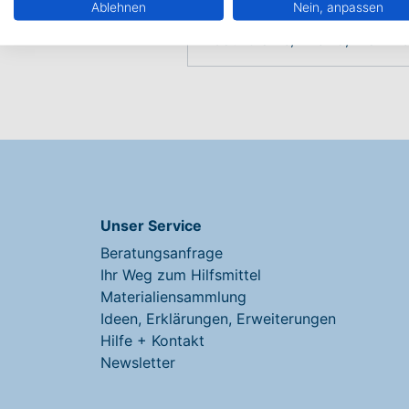
Ablehnen
Nein, anpassen
Suche:
Unser Service
Beratungsanfrage
Ihr Weg zum Hilfsmittel
Materialiensammlung
Ideen, Erklärungen, Erweiterungen
Hilfe + Kontakt
Newsletter