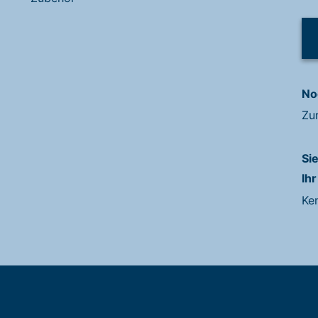
No
Zu
Si
Ihr
Ke