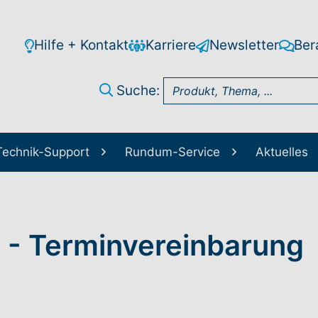
Hilfe + Kontakt
Karriere
Newsletter
Ber
Suche:
Technik-Support
Rundum-Service
Aktuelles
 - Terminvereinbarung