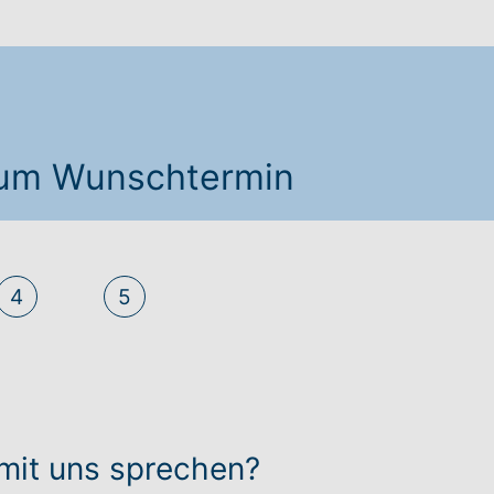
 zum Wunschtermin
4
5
mit uns sprechen?