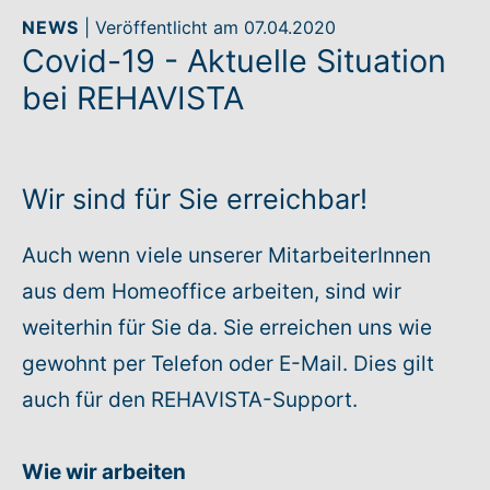
NEWS
| Veröffentlicht am 07.04.2020
Covid-19 - Aktuelle Situation
Rundum-Service
bei REHAVISTA
Aktuelles
Kontakt
Wir sind für Sie erreichbar!
Leichte Sprache
Auch wenn viele unserer MitarbeiterInnen
aus dem Homeoffice arbeiten, sind wir
Hilfe + Kontakt
weiterhin für Sie da. Sie erreichen uns wie
Newsletter
gewohnt per Telefon oder E-Mail. Dies gilt
auch für den REHAVISTA-Support.
Beratungsanfrage
Wie wir arbeiten
Anmelden