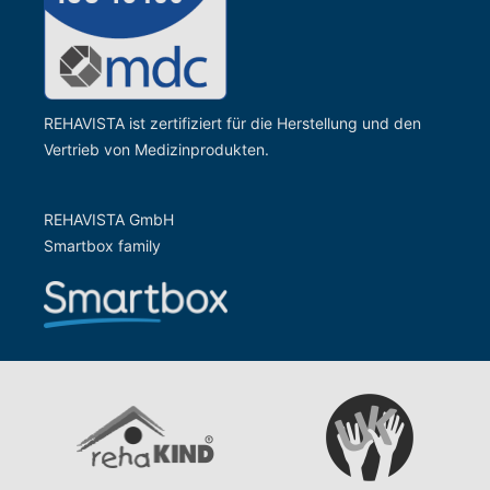
REHAVISTA ist zertifiziert für die Herstellung und den
Vertrieb von Medizinprodukten.
REHAVISTA GmbH
Smartbox family
Zur Website der Gesells
Zur Website vom rehaKIND e.V.