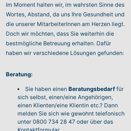
Im Moment halten wir, im wahrsten Sinne des
Warenkorb: 0
Wortes, Abstand, da uns Ihre Gesundheit und
die unserer MitarbeiterInnen am Herzen liegt.
Doch wir möchten, dass Sie weiterhin die
bestmögliche Betreuung erhalten. Dafür
haben wir verschiedene Lösungen gefunden:
Beratung:
Sie haben einen
Beratungsbedarf
für
sich selbst, einen/eine Angehörigen,
einen Klienten/eine Klientin etc.? Dann
melden Sie sich wie gewohnt telefonisch
unter 0800 734 28 47 oder über das
Kontaktformular
.