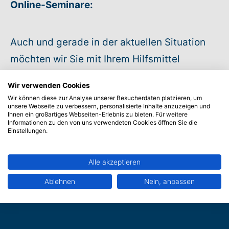
Online-Seminare:
Auch und gerade in der aktuellen Situation
möchten wir Sie mit Ihrem Hilfsmittel
unterstützen und bieten eine große Auswahl
Wir verwenden Cookies
an
Online-Lehrgängen
an.
Wir können diese zur Analyse unserer Besucherdaten platzieren, um
unsere Webseite zu verbessern, personalisierte Inhalte anzuzeigen und
Ihnen ein großartiges Webseiten-Erlebnis zu bieten. Für weitere
Informationen zu den von uns verwendeten Cookies öffnen Sie die
Einstellungen.
Alle akzeptieren
Ablehnen
Nein, anpassen