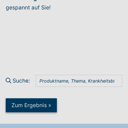
gespannt auf Sie!
Suche:
Zum Ergebnis
»