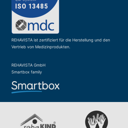
REHAVISTA ist zertifiziert für die Herstellung und den
Vertrieb von Medizinprodukten.
REHAVISTA GmbH
Smartbox family
Zur Website der Gesells
Zur Website vom rehaKIND e.V.