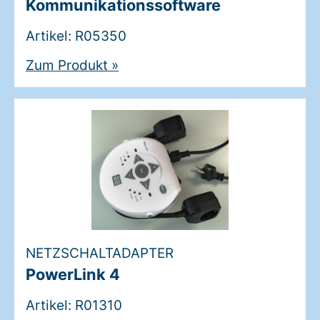
Kommunikationssoftware
Artikel: R05350
Zum Produkt
»
NETZSCHALTADAPTER
PowerLink 4
Artikel: R01310