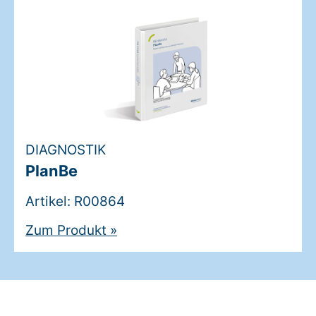
DIAGNOSTIK
PlanBe
Artikel: R00864
Zum Produkt
»