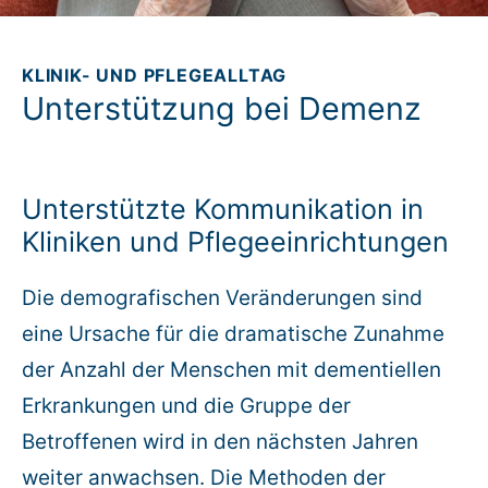
Rundum-Service
KLINIK- UND PFLEGEALLTAG
Unterstützung bei Demenz
Aktuelles
Kontakt
Unterstützte Kommunikation in
Leichte Sprache
Kliniken und Pflegeeinrichtungen
Hilfe + Kontakt
Die demografischen Veränderungen sind
eine Ursache für die dramatische Zunahme
Newsletter
der Anzahl der Menschen mit dementiellen
Erkrankungen und die Gruppe der
Beratungsanfrage
Betroffenen wird in den nächsten Jahren
Anmelden
weiter anwachsen. Die Methoden der