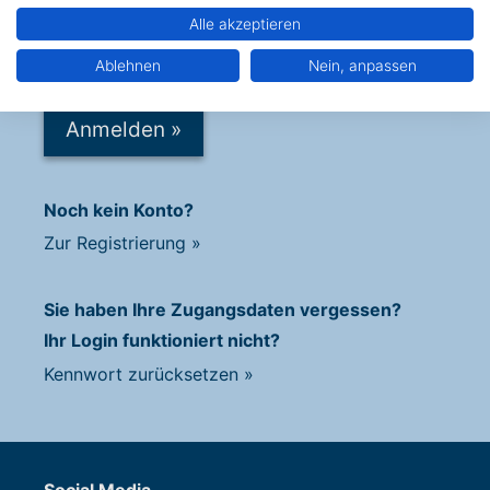
Kennwort:
Alle akzeptieren
Ablehnen
Nein, anpassen
Anmelden
»
Noch kein Konto?
Zur Registrierung
»
Sie haben Ihre Zugangsdaten vergessen?
Ihr Login funktioniert nicht?
Kennwort zurücksetzen
»