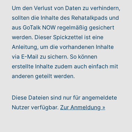
Um den Verlust von Daten zu verhindern,
Rundum-Service
sollten die Inhalte des Rehatalkpads und
aus GoTalk NOW regelmäßig gesichert
Aktuelles
werden. Dieser Spickzettel ist eine
Anleitung, um die vorhandenen Inhalte
Kontakt
via E-Mail zu sichern. So können
Leichte Sprache
erstellte Inhalte zudem auch einfach mit
anderen geteilt werden.
Hilfe + Kontakt
Newsletter
Diese Dateien sind nur für angemeldete
Nutzer verfügbar.
Zur Anmeldung
»
Beratungsanfrage
Anmelden