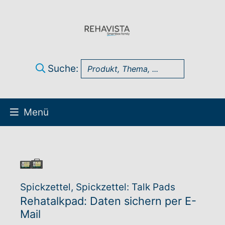
Suche:
Menü
Über uns
UK Infothek
Spickzettel, Spickzettel: Talk Pads
Produkte
Rehatalkpad: Daten sichern per E-
Mail
Technik-Support