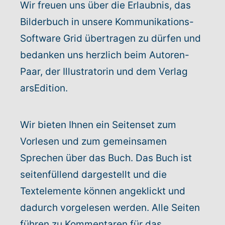
Wir freuen uns über die Erlaubnis, das
Warenkorb: 0
Bilderbuch in unsere Kommunikations-
Software Grid übertragen zu dürfen und
bedanken uns herzlich beim Autoren-
Paar, der Illustratorin und dem Verlag
arsEdition.
Wir bieten Ihnen ein Seitenset zum
Vorlesen und zum gemeinsamen
Sprechen über das Buch. Das Buch ist
seitenfüllend dargestellt und die
Textelemente können angeklickt und
dadurch vorgelesen werden. Alle Seiten
führen zu Kommentaren für das