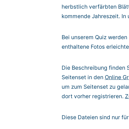
herbstlich verfärbten Blät
kommende Jahreszeit. In 
Bei unserem Quiz werden 
enthaltene Fotos erleich
Die Beschreibung finden S
Seitenset in den
Online G
um zum Seitenset zu gelan
dort vorher registrieren.
Z
Diese Dateien sind nur f