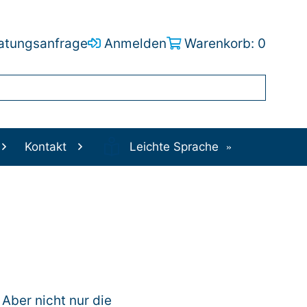
atungsanfrage
Anmelden
Warenkorb: 0
Kontakt
Leichte Sprache
 Aber nicht nur die