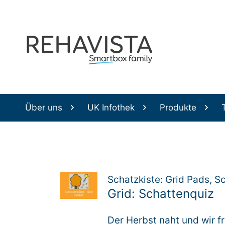
Über uns
UK Infothek
Produkte
Schatzkiste: Grid Pads, Sc
Grid: Schattenquiz
Der Herbst naht und wir fr