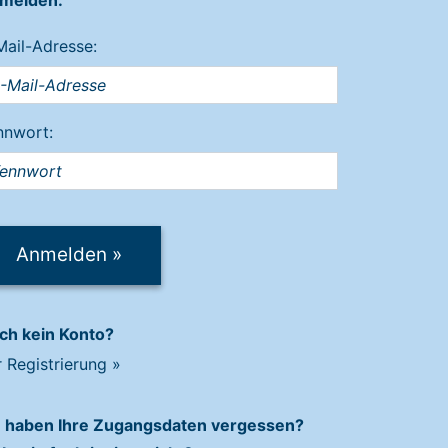
melden:
Mail-Adresse:
nnwort:
Anmelden
»
ch kein Konto?
r Registrierung
»
e haben Ihre Zugangsdaten vergessen?