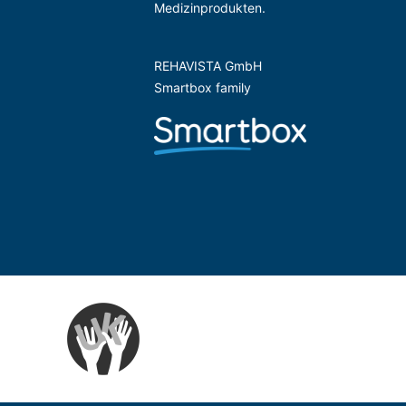
Medizinprodukten.
REHAVISTA GmbH
Smartbox family
Zur Website der Gesellschaft für UK