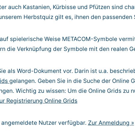
ter auch Kastanien, Kürbisse und Pfützen sind char
unserem Herbstquiz gilt es, ihnen den passenden
auf spielerische Weise METACOM-Symbole vermitt
tern die Verknüpfung der Symbole mit den realen 
ie als Word-Dokument vor. Darin ist u.a. beschrie
rids
gelangen. Geben Sie in die Suche der Online G
gen. Wichtig zu wissen: Um die Online Grids zu n
ur Registrierung Online Grids
ür angemeldete Nutzer verfügbar.
Zur Anmeldung
»