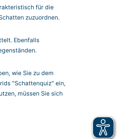
akteristisch für die
 Schatten zuzuordnen.
elt. Ebenfalls
Gegenständen.
ben, wie Sie zu dem
rids "Schattenquiz" ein,
utzen, müssen Sie sich