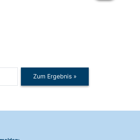
Zum Ergebnis
»