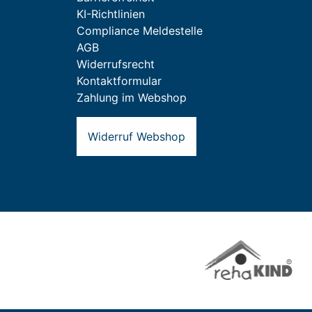
KI-Richtlinien
Compliance Meldestelle
AGB
Widerrufsrecht
Kontaktformular
Zahlung im Webshop
Widerruf Webshop
Zur Website vom rehaKI