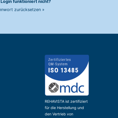
 Login funktioniert nicht?
nnwort zurücksetzen
»
REHAVISTA ist zertifiziert
für die Herstellung und
den Vertrieb von