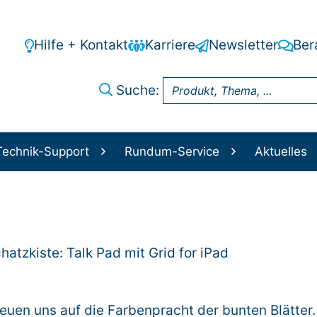
Hilfe + Kontakt
Karriere
Newsletter
Ber
Suche:
Technik-Support
Rundum-Service
Aktuelles
hatzkiste: Talk Pad mit Grid for iPad
euen uns auf die Farbenpracht der bunten Blätter.