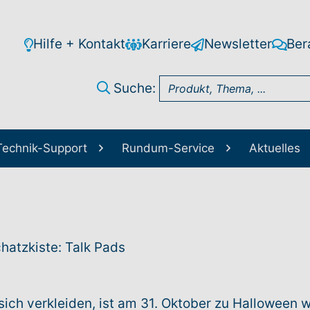
Hilfe + Kontakt
Karriere
Newsletter
Ber
Suche:
Technik-Support
Rundum-Service
Aktuelles
chatzkiste: Talk Pads
ich verkleiden, ist am 31. Oktober zu Halloween 