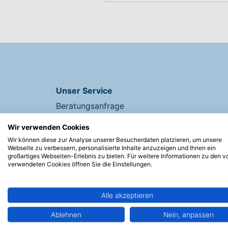
Unser Service
Beratungsanfrage
Ihr Weg zum Hilfsmittel
Wir verwenden Cookies
Materialiensammlung
Wir können diese zur Analyse unserer Besucherdaten platzieren, um unsere
Ideen, Erklärungen, Erweiterungen
Webseite zu verbessern, personalisierte Inhalte anzuzeigen und Ihnen ein
Hilfe + Kontakt
großartiges Webseiten-Erlebnis zu bieten. Für weitere Informationen zu den v
verwendeten Cookies öffnen Sie die Einstellungen.
Newsletter
Alle akzeptieren
Ablehnen
Nein, anpassen