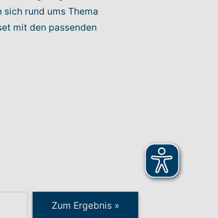
n sich rund ums Thema
nset mit den passenden
Zum Ergebnis
»