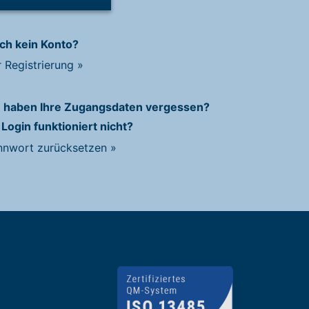
ch kein Konto?
r Registrierung
»
e haben Ihre Zugangsdaten vergessen?
 Login funktioniert nicht?
nnwort zurücksetzen
»