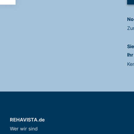
No
Zu
Si
Ihr
Ke
REHAVISTA.de
Wer wir sind