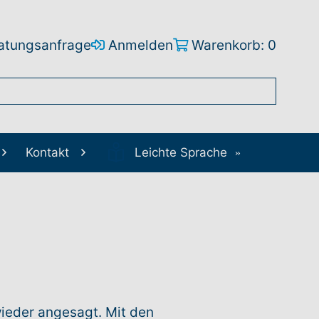
atungsanfrage
Anmelden
Warenkorb: 0
Kontakt
Leichte Sprache
wieder angesagt. Mit den