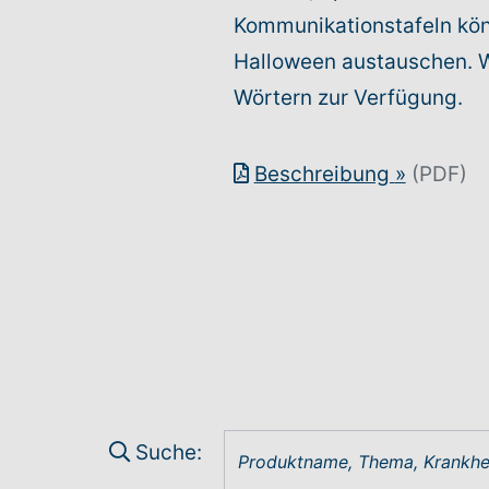
Kommunikationstafeln kö
Halloween austauschen. Wi
Wörtern zur Verfügung.
Beschreibung
»
(PDF)
Suche: