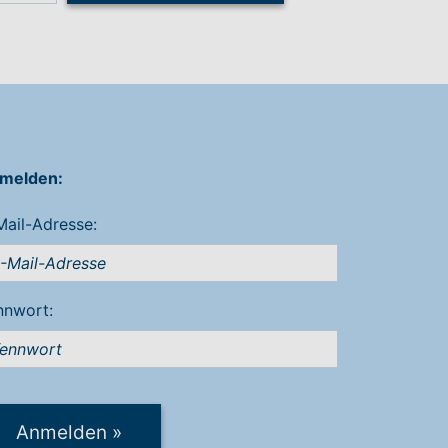
melden:
Mail-Adresse:
nnwort:
Anmelden
»