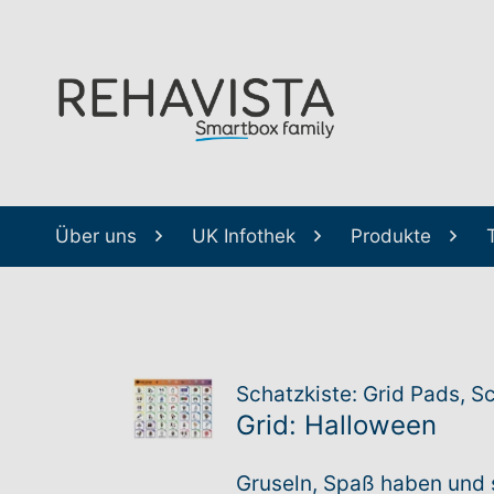
Über uns
UK Infothek
Produkte
Schatzkiste: Grid Pads, S
Grid: Halloween
Gruseln, Spaß haben und s