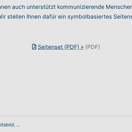
nnen auch unterstützt kommunizierende Mensche
r stellen Ihnen dafür ein symbolbasiertes Seite
Seitenset (PDF)
»
(PDF)