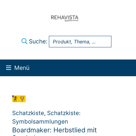
Suche:
Menü
Über uns
UK Infothek
Schatzkiste, Schatzkiste:
Produkte
Symbolsammlungen
Boardmaker: Herbstlied mit
Technik-Support