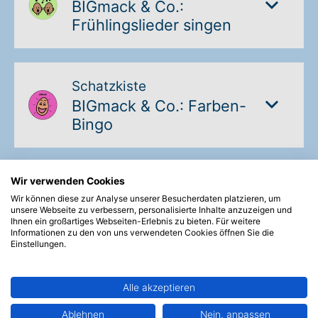
BIGmack & Co.:
Frühlingslieder singen
Schatzkiste
BIGmack & Co.: Farben-
Bingo
Wir verwenden Cookies
Wir können diese zur Analyse unserer Besucherdaten platzieren, um
unsere Webseite zu verbessern, personalisierte Inhalte anzuzeigen und
« Zurück
Weiter
»
Ihnen ein großartiges Webseiten-Erlebnis zu bieten. Für weitere
Informationen zu den von uns verwendeten Cookies öffnen Sie die
Einstellungen.
Alle akzeptieren
Suche:
Ablehnen
Nein, anpassen