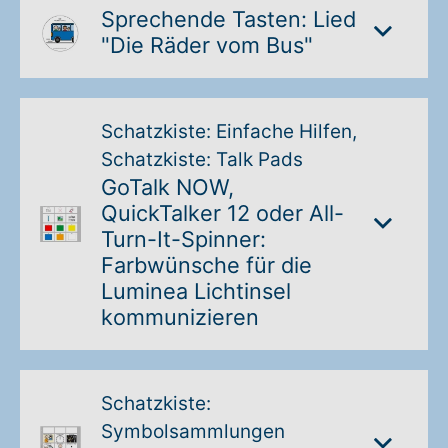
Sprechende Tasten: Lied
Warenkorb: 0
"Die Räder vom Bus"
Schatzkiste: Einfache Hilfen,
Schatzkiste: Talk Pads
GoTalk NOW,
QuickTalker 12 oder All-
Turn-It-Spinner:
Farbwünsche für die
Luminea Lichtinsel
kommunizieren
Schatzkiste:
Symbolsammlungen