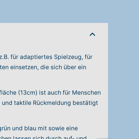
.B. für adaptiertes Spielzeug, für
en einsetzen, die sich über ein
fläche (13cm) ist auch für Menschen
e und taktile Rückmeldung bestätigt
 grün und blau mit sowie eine
chen lassen sich durch auf- und