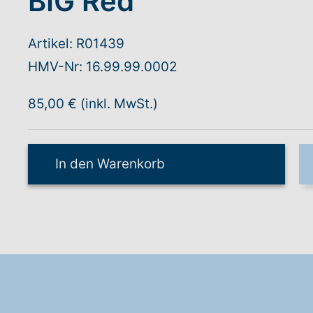
BIG Red
Artikel: R01439
HMV-Nr: 16.99.99.0002
85,00 € (inkl. MwSt.)
In den Warenkorb