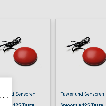
ter und Sensoren
Taster und Sensoren
on uns
othie 125 Taste,
Smoothie 125 Taste,