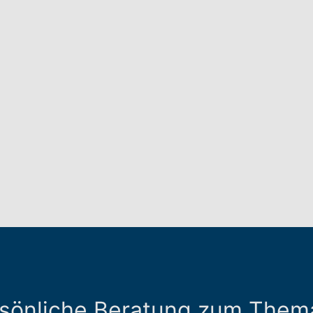
rsönliche Beratung zum Them