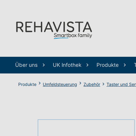
Über uns
UK Infothek
Produkte
Produkte
Umfeldsteuerung
Zubehör
Taster und Se