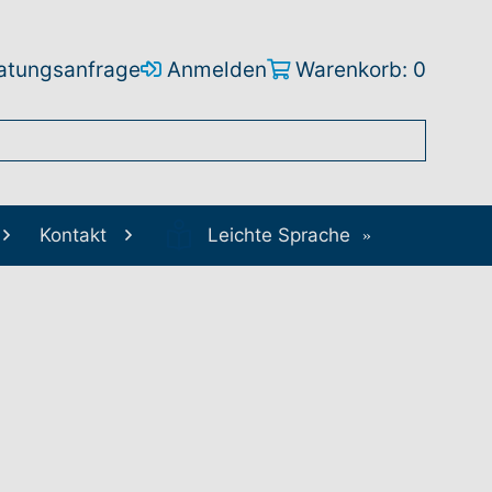
atungsanfrage
Anmelden
Warenkorb: 0
Kontakt
Leichte Sprache