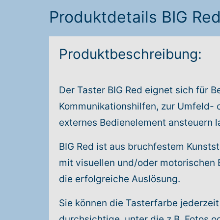
Produktdetails BIG Re
Produktbeschreibung:
Der Taster BIG Red eignet sich für B
Kommunikationshilfen, zur Umfeld- od
externes Bedienelement ansteuern l
BIG Red ist aus bruchfestem Kunstst
mit visuellen und/oder motorischen 
die erfolgreiche Auslösung.
Sie können die Tasterfarbe jederzeit 
durchsichtige, unter die z.B. Fotos