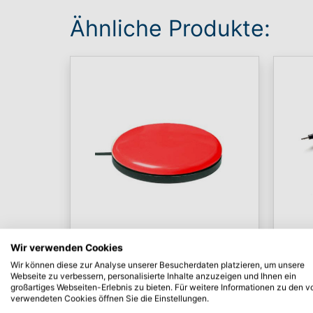
Ähnliche Produkte:
Wir verwenden Cookies
Wir können diese zur Analyse unserer Besucherdaten platzieren, um unsere
Taster mit
Tas
Webseite zu verbessern, personalisierte Inhalte anzuzeigen und Ihnen ein
großartiges Webseiten-Erlebnis zu bieten. Für weitere Informationen zu den v
Kabelanschluss
verwendeten Cookies öffnen Sie die Einstellungen.
Smo