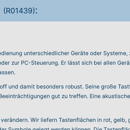
d
:
(R01439)
edienung unterschiedlicher Geräte oder Systeme, z
er zur PC-Steuerung. Er lässt sich bei allen Gerät
assen.
off und damit besonders robust. Seine große Tast
Beeinträchtigungen gut zu treffen. Eine akustisch
verändern. Wir liefern Tastenflächen in rot, gelb,
 oder Symbole gelegt werden können. Die Tastenflä