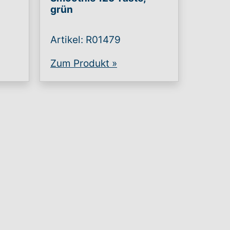
grün
Artikel: R01479
Zum Produkt
»