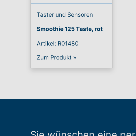
Taster und Sensoren
Smoothie 125 Taste, rot
Artikel: R01480
Zum Produkt
»
Sie wünschen eine pe