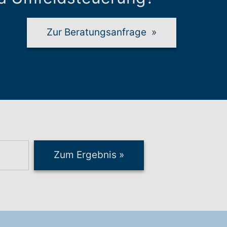
Zur Beratungsanfrage
»
Zum Ergebnis
»