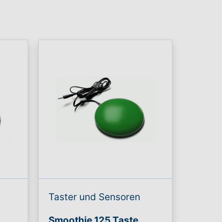
Taster und Sensoren
Smoothie 125 Taste,