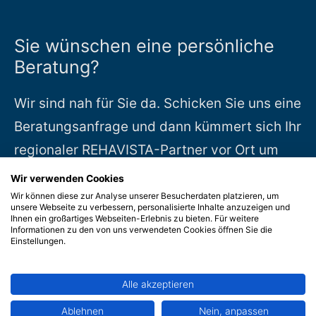
Sie wünschen eine persönliche
Beratung?
Wir sind nah für Sie da. Schicken Sie uns eine
Beratungsanfrage und dann kümmert sich Ihr
regionaler REHAVISTA-Partner vor Ort um
alles Weitere. Wir freuen uns auf Sie.
Wir verwenden Cookies
Wir können diese zur Analyse unserer Besucherdaten platzieren, um
unsere Webseite zu verbessern, personalisierte Inhalte anzuzeigen und
Zur Beratungsanfrage
»
Ihnen ein großartiges Webseiten-Erlebnis zu bieten. Für weitere
Informationen zu den von uns verwendeten Cookies öffnen Sie die
Einstellungen.
Alle akzeptieren
Suche:
Ablehnen
Nein, anpassen