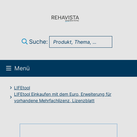
Suche:
Menü
Über uns
LIFEtool
LIFEtool Einkaufen mit dem Euro, Erweiterung für
vorhandene Mehrfachlizenz, Lizenzblatt
UK Infothek
Produkte
Technik-Support