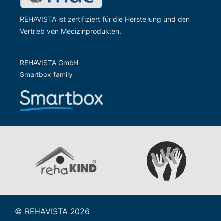
REHAVISTA ist zertifiziert für die Herstellung und den
Vertrieb von Medizinprodukten.
REHAVISTA GmbH
Smartbox family
Zur Website der Gesells
Zur Website vom rehaKIND e.V.
© REHAVISTA 2026