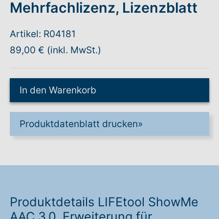
Mehrfachlizenz, Lizenzblatt
Warenkorb: 0
Artikel: R04181
89,00 € (inkl. MwSt.)
In den Warenkorb
Produktdatenblatt drucken
»
Produktdetails LIFEtool ShowMe
AAC 3.0, Erweiterung für