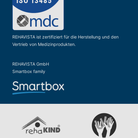
REHAVISTA ist zertifiziert für die Herstellung und den
Vertrieb von Medizinprodukten.
REHAVISTA GmbH
Smartbox family
Zur Website der Gesells
Zur Website vom rehaKIND e.V.