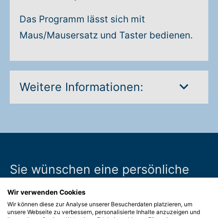
Das Programm lässt sich mit
Maus/Mausersatz und Taster bedienen.
Weitere Informationen:
Sie wünschen eine persönliche
Beratung?
Wir verwenden Cookies
Wir können diese zur Analyse unserer Besucherdaten platzieren, um
Wir sind nah für Sie da. Schicken Sie uns eine
unsere Webseite zu verbessern, personalisierte Inhalte anzuzeigen und