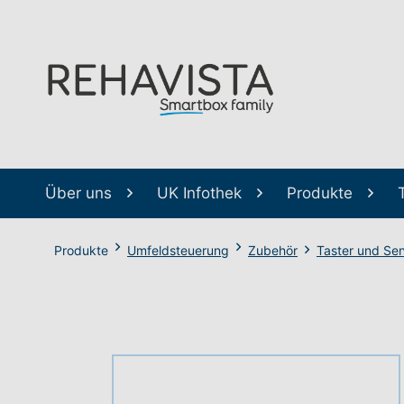
Über uns
UK Infothek
Produkte
Produkte
Umfeldsteuerung
Zubehör
Taster und Se