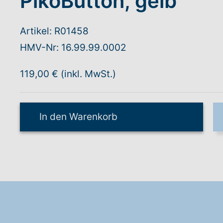
PikoButton, gelb
Artikel: R01458
HMV-Nr: 16.99.99.0002
119,00 € (inkl. MwSt.)
In den Warenkorb