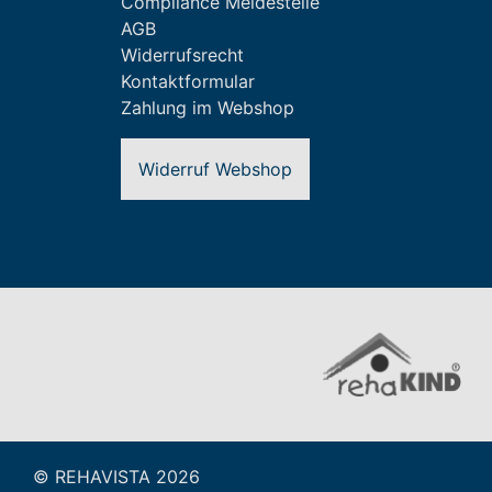
Compliance Meldestelle
AGB
Widerrufsrecht
Kontaktformular
Zahlung im Webshop
Widerruf Webshop
Zur Website vom rehaKI
© REHAVISTA 2026