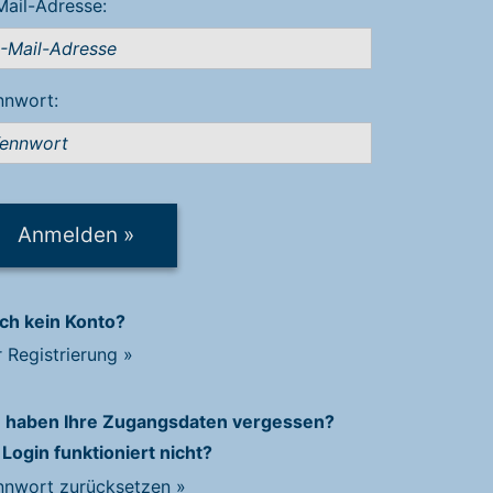
Mail-Adresse:
nnwort:
Anmelden
»
ch kein Konto?
r Registrierung
»
e haben Ihre Zugangsdaten vergessen?
 Login funktioniert nicht?
nnwort zurücksetzen
»