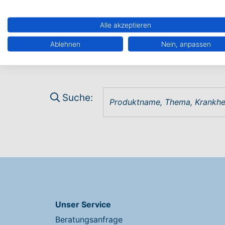
Alle akzeptieren
Ablehnen
Nein, anpassen
Suche:
Unser Service
Beratungsanfrage