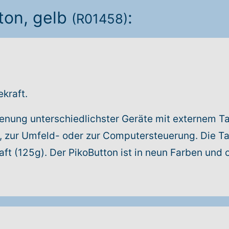
ton, gelb
:
(R01458)
ekraft.
dienung unterschiedlichster Geräte mit externem Ta
, zur Umfeld- oder zur Computersteuerung. Die Ta
aft (125g). Der PikoButton ist in neun Farben und o