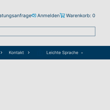
atungsanfrage
Anmelden
Warenkorb: 0
Kontakt
Leichte Sprache