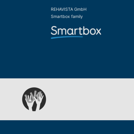
REHAVISTA GmbH
Smartbox family
Zur Website der Gesellschaft für UK