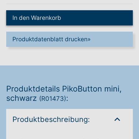
Warenkorb: 0
In den Warenkorb
Produktdatenblatt drucken
»
Produktdetails PikoButton mini,
schwarz
:
(R01473)
Produktbeschreibung: