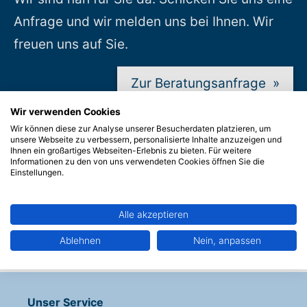
Anfrage und wir melden uns bei Ihnen. Wir
freuen uns auf Sie.
Zur Beratungsanfrage
»
Wir verwenden Cookies
Wir können diese zur Analyse unserer Besucherdaten platzieren, um
unsere Webseite zu verbessern, personalisierte Inhalte anzuzeigen und
Ihnen ein großartiges Webseiten-Erlebnis zu bieten. Für weitere
Informationen zu den von uns verwendeten Cookies öffnen Sie die
Suche:
Einstellungen.
Alle akzeptieren
Zum Ergebnis
»
Ablehnen
Nein, anpassen
Unser Service