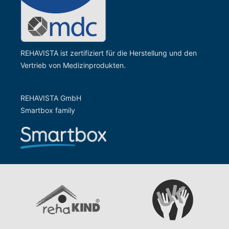
REHAVISTA ist zertifiziert für die Herstellung und den
Vertrieb von Medizinprodukten.
REHAVISTA GmbH
Smartbox family
Zur Website der Gesells
Zur Website vom rehaKIND e.V.