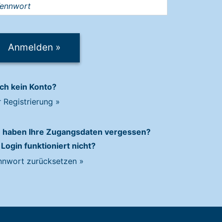
Anmelden
»
ch kein Konto?
r Registrierung
»
e haben Ihre Zugangsdaten vergessen?
 Login funktioniert nicht?
nnwort zurücksetzen
»