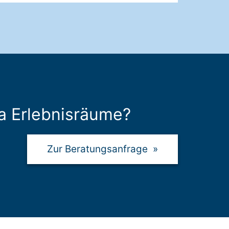
a Erlebnisräume?
Zur Beratungsanfrage
»