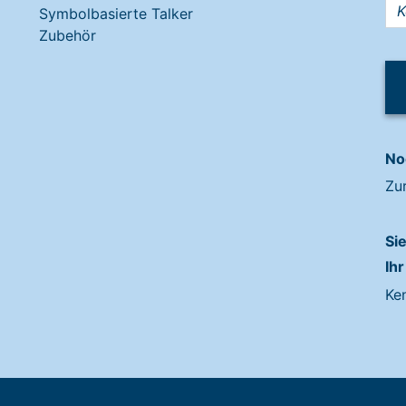
Symbolbasierte Talker
Zubehör
No
Zu
Si
Ihr
Ke