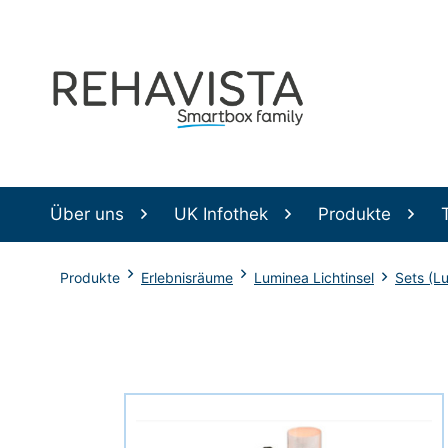
Über uns
UK Infothek
Produkte
Produkte
Erlebnisräume
Luminea Lichtinsel
Sets (L