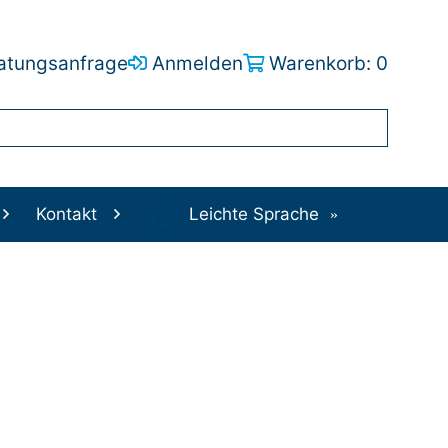
atungsanfrage
Anmelden
Warenkorb: 0
Kontakt
Leichte Sprache