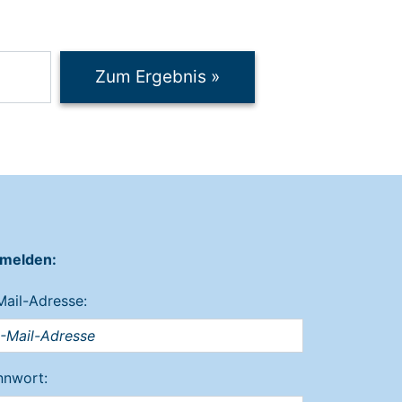
Zum Ergebnis
»
melden:
Mail-Adresse:
nnwort: