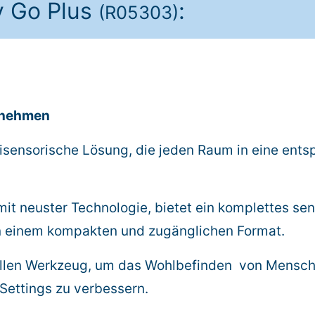
y Go Plus
:
(R05303)
tnehmen
tisensorische Lösung, die jeden Raum in eine ent
it neuster Technologie, bietet ein komplettes sen
 in einem kompakten und zugänglichen Format.
ollen Werkzeug, um das Wohlbefinden von Mensch
Settings zu verbessern.