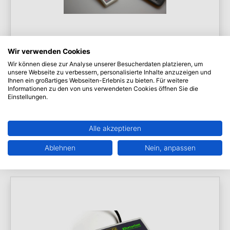
Wir verwenden Cookies
Wir können diese zur Analyse unserer Besucherdaten platzieren, um
weiteres Zubehör
unsere Webseite zu verbessern, personalisierte Inhalte anzuzeigen und
Ihnen ein großartiges Webseiten-Erlebnis zu bieten. Für weitere
Informationen zu den von uns verwendeten Cookies öffnen Sie die
iControl
Einstellungen.
Artikel: R02519
Alle akzeptieren
Zum Produkt
»
Ablehnen
Nein, anpassen