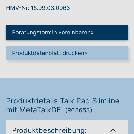
HMV-Nr: 16.99.03.0063
Warenkorb: 0
Beratungstermin vereinbaren
»
Produktdatenblatt drucken
»
Produktdetails Talk Pad Slimline
mit MetaTalkDE.
:
(R05653)
Produktbeschreibung: