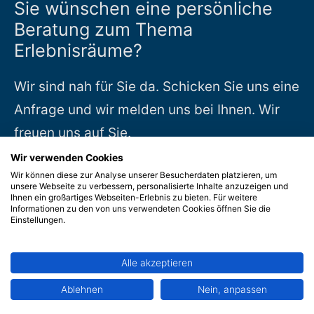
Sie wünschen eine persönliche
Beratung zum Thema
Erlebnisräume?
Wir sind nah für Sie da. Schicken Sie uns eine
Anfrage und wir melden uns bei Ihnen. Wir
freuen uns auf Sie.
Wir verwenden Cookies
Zur Beratungsanfrage
»
Wir können diese zur Analyse unserer Besucherdaten platzieren, um
unsere Webseite zu verbessern, personalisierte Inhalte anzuzeigen und
Ihnen ein großartiges Webseiten-Erlebnis zu bieten. Für weitere
Informationen zu den von uns verwendeten Cookies öffnen Sie die
Einstellungen.
Suche:
Alle akzeptieren
Ablehnen
Nein, anpassen