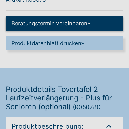
Warenkorb: 0
Beratungstermin vereinbaren
»
Produktdatenblatt drucken
»
Produktdetails Tovertafel 2
Laufzeitverlängerung - Plus für
Senioren (optional)
:
(R05078)
Produktbeschreibung: