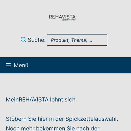
Suche:
Menü
Über uns
UK Infothek
MeinREHAVISTA lohnt sich
Produkte
Stöbern Sie hier in der Spickzettelauswahl.
Noch mehr bekommen Sie nach der
Technik-Support