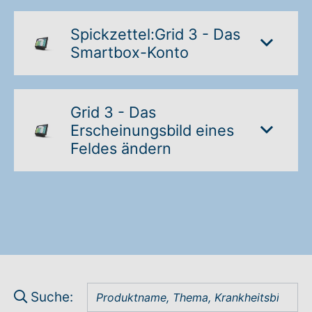
Spickzettel:Grid 3 - Das
Smartbox-Konto
Grid 3 - Das
Erscheinungsbild eines
Feldes ändern
Suche: