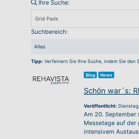
Ihre Suche:
Suchbereich:
Tipp:
Verfeinern Sie Ihre Suche, indem Sie den
Blog
News
Schön war´s: 
Veröffentlicht:
Dienstag
Am 20. September sc
Messetage auf der g
intensivem Austausc