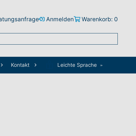
atungsanfrage
Anmelden
Warenkorb: 0
Kontakt
Leichte Sprache