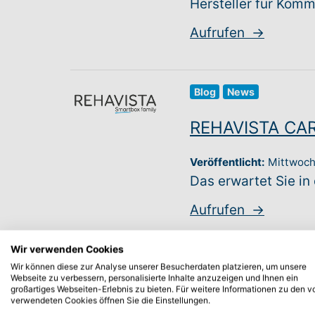
Hersteller für Kom
Aufrufen
→
Blog
News
REHAVISTA CARE
Veröffentlicht:
Mittwoch
Das erwartet Sie in
Aufrufen
→
Wir verwenden Cookies
Wir können diese zur Analyse unserer Besucherdaten platzieren, um unsere
Seite
Webseite zu verbessern, personalisierte Inhalte anzuzeigen und Ihnen ein
großartiges Webseiten-Erlebnis zu bieten. Für weitere Informationen zu den v
verwendeten Cookies öffnen Sie die Einstellungen.
Allgemeine Info