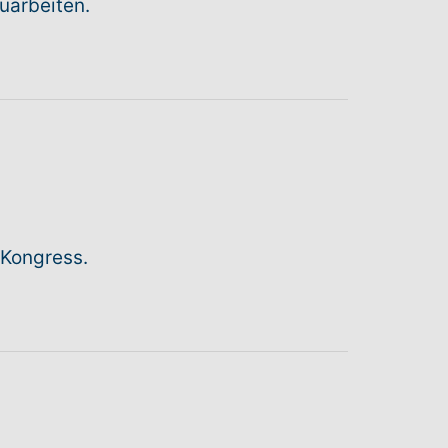
uarbeiten.
 Kongress.