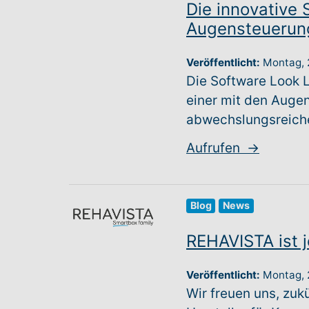
Die innovative
Augensteuerun
Veröffentlicht:
Montag,
Die Software Look 
einer mit den Augen
abwechslungsreiche
Aufrufen
→
Blog
News
REHAVISTA ist j
Veröffentlicht:
Montag,
Wir freuen uns, zuk