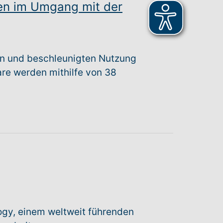
zen im Umgang mit der
en und beschleunigten Nutzung
are werden mithilfe von 38
ogy, einem weltweit führenden