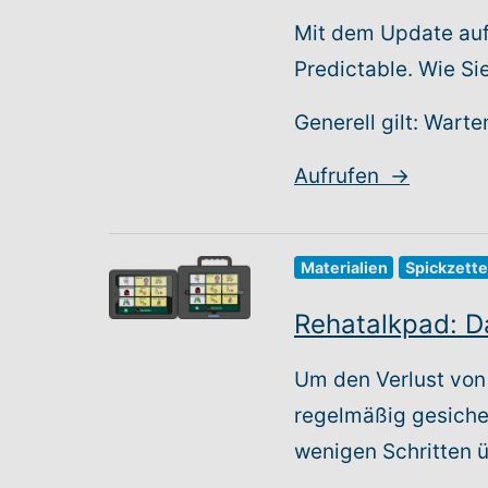
Mit dem Update auf 
Predictable. Wie Si
Generell gilt: Wart
Aufrufen
→
Materialien
Spickzette
Rehatalkpad: D
Um den Verlust von
regelmäßig gesicher
wenigen Schritten ü