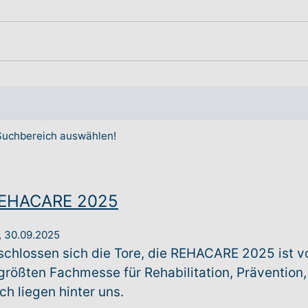
 Suchbereich auswählen!
REHACARE 2025
,
30.09.2025
hlossen sich die Tore, die REHACARE 2025 ist vor
rößten Fachmesse für Rehabilitation, Prävention, I
h liegen hinter uns.