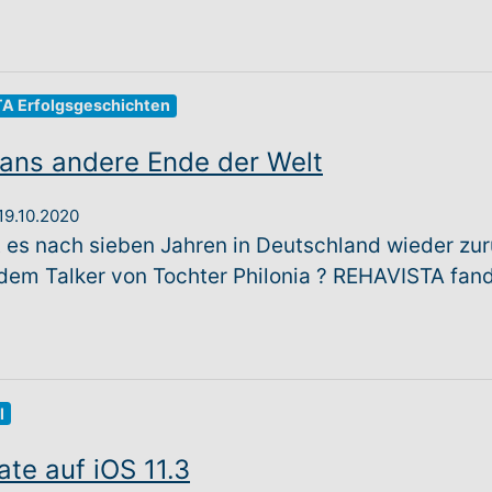
A Erfolgsgeschichten
ans andere Ende der Welt
19.10.2020
ht es nach sieben Jahren in Deutschland wieder z
em Talker von Tochter Philonia ? REHAVISTA fand
l
te auf iOS 11.3