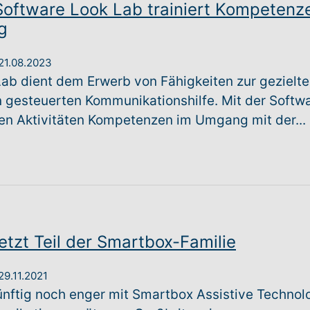
 Software Look Lab trainiert Kompeten
g
21.08.2023
Lab dient dem Erwerb von Fähigkeiten zur gezielt
 gesteuerten Kommunikationshilfe. Mit der Softw
n Aktivitäten Kompetenzen im Umgang mit der...
etzt Teil der Smartbox-Familie
29.11.2021
ünftig noch enger mit Smartbox Assistive Technol