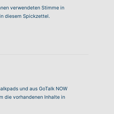
 Ihnen verwendeten Stimme in
in diesem Spickzettel.
hatalkpads und aus GoTalk NOW
um die vorhandenen Inhalte in