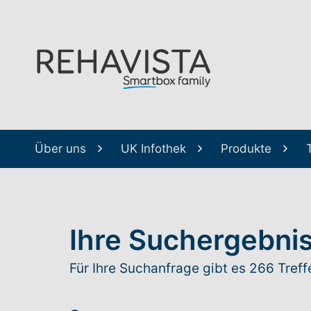
Über uns
UK Infothek
Produkte
Ihre Suchergebni
Für Ihre Suchanfrage gibt es 266 Treffe