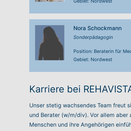
Gebiet: Nordwest
Nora Schockmann
Sonderpädagogin
Position: Beraterin für M
Gebiet: Nordwest
Karriere bei REHAVIS
Unser stetig wachsendes Team freut si
und Berater (w/m/div). Vor allem aber 
Menschen und ihre Angehörigen einfüh