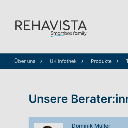
Über uns
UK Infothek
Produkte
Unsere Berater:i
Dominik Müller