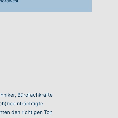
 Nordwest
hniker, Bürofachkräfte
ch)beeinträchtigte
ten den richtigen Ton