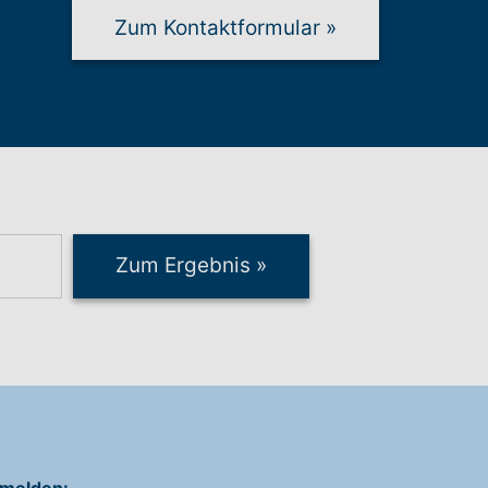
Zum Kontaktformular
»
Zum Ergebnis
»
melden: