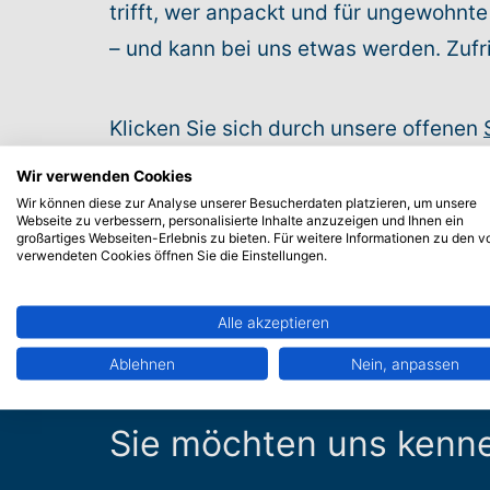
trifft, wer anpackt und für ungewohn
– und kann bei uns etwas werden. Zufr
Klicken Sie sich durch unsere offenen
Wir sind gespannt auf Sie.
Wir verwenden Cookies
Wir können diese zur Analyse unserer Besucherdaten platzieren, um unsere
Webseite zu verbessern, personalisierte Inhalte anzuzeigen und Ihnen ein
großartiges Webseiten-Erlebnis zu bieten. Für weitere Informationen zu den v
verwendeten Cookies öffnen Sie die Einstellungen.
Alle akzeptieren
Ablehnen
Nein, anpassen
Sie möchten uns kenn