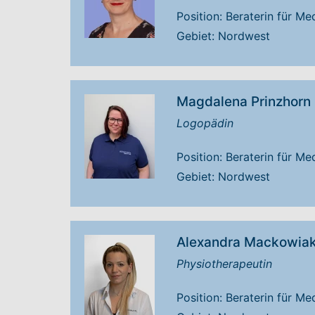
Position: Beraterin für M
Gebiet: Nordwest
Magdalena Prinzhorn
Logopädin
Position: Beraterin für M
Gebiet: Nordwest
Alexandra Mackowia
Physiotherapeutin
Position: Beraterin für M