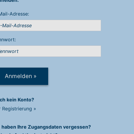
Mail-Adresse:
nnwort:
Anmelden
»
ch kein Konto?
r Registrierung
»
e haben Ihre Zugangsdaten vergessen?