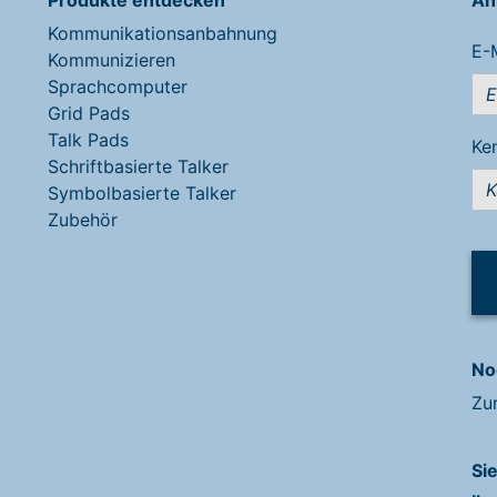
Kommunikationsanbahnung
E-
Kommunizieren
Sprachcomputer
Grid Pads
Talk Pads
Ke
Schriftbasierte Talker
Symbolbasierte Talker
Zubehör
No
Zu
Si