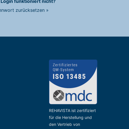
 Login funktioniert nicht?
nnwort zurücksetzen
»
REHAVISTA ist zertifiziert
für die Herstellung und
den Vertrieb von