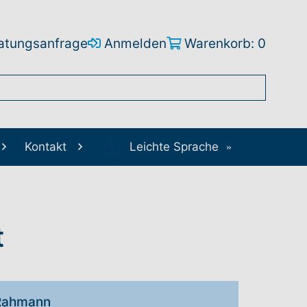
atungsanfrage
Anmelden
Warenkorb: 0
Kontakt
Leichte Sprache
t
 Rahmann