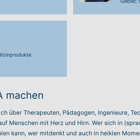
Gebiet:
edizinprodukte
TA machen
ch über Therapeuten, Pädagogen, Ingenieure, Tec
auf Menschen mit Herz und Hirn. Wer sich in (spra
len kann, wer mitdenkt und auch in heiklen Momen