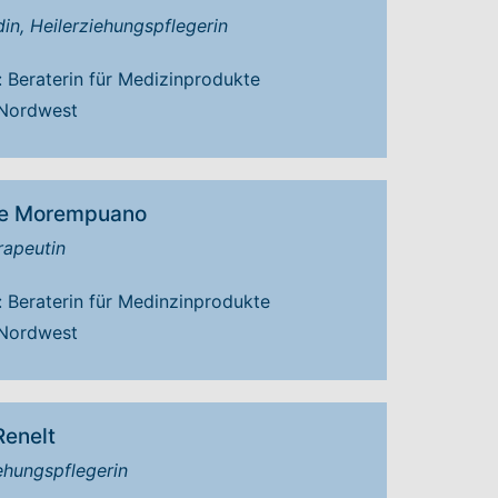
n, Heilerziehungspflegerin
: Beraterin für Medizinprodukte
 Nordwest
ie Morempuano
rapeutin
: Beraterin für Medinzinprodukte
 Nordwest
Renelt
ehungspflegerin