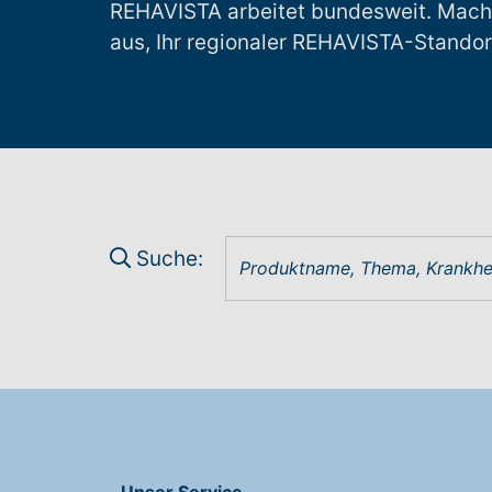
REHAVISTA
arbeitet bundesweit. Mach
aus, Ihr regionaler REHAVISTA-Standor
Suche:
Unser Service