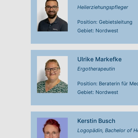
Heilerziehungspfleger
Position: Gebietsleitung
Gebiet: Nordwest
Ulrike Markefke
Ergotherapeutin
Position: Beraterin für M
Gebiet: Nordwest
Kerstin Busch
Logopädin, Bachelor of H