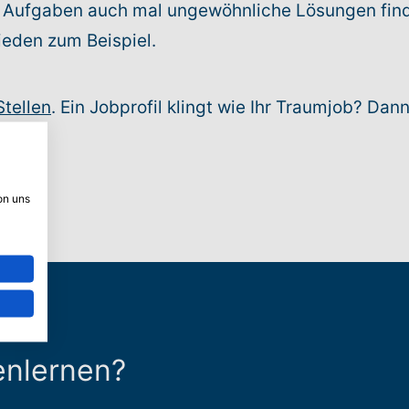
te Aufgaben auch mal ungewöhnliche Lösungen find
ieden zum Beispiel.
Stellen
. Ein Jobprofil klingt wie Ihr Traumjob? Dan
on uns
enlernen?