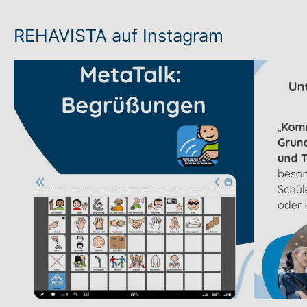
REHAVISTA auf Instagram
Post aufrufen
Post auf