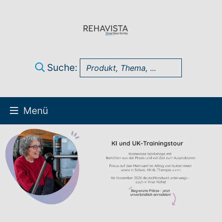
Suche:
Menü
Über uns
UK Infothek
Produkte
Technik-Support