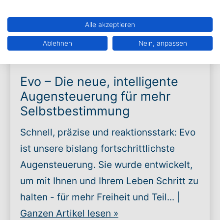
NEWS
,
UNTERSTÜTZTE
Alle akzeptieren
KOMMUNIKATION
|
Veröffentlicht am
Ablehnen
Nein, anpassen
15.01.2026
Evo – Die neue, intelligente
Augensteuerung für mehr
Selbstbestimmung
Schnell, präzise und reaktionsstark: Evo
ist unsere bislang fortschrittlichste
Augensteuerung. Sie wurde entwickelt,
um mit Ihnen und Ihrem Leben Schritt zu
halten - für mehr Freiheit und Teil... |
Ganzen Artikel lesen
»