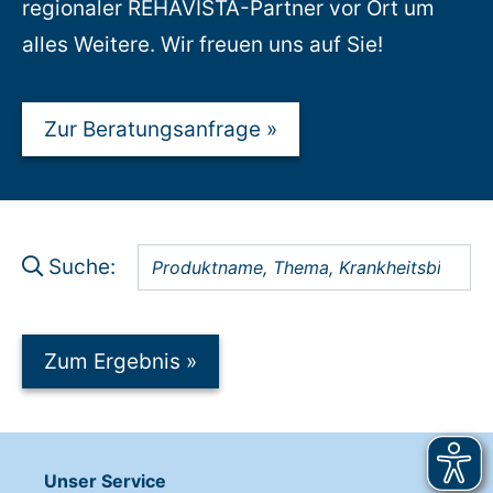
regionaler REHAVISTA-Partner vor Ort um
alles Weitere. Wir freuen uns auf Sie!
Zur Beratungsanfrage
»
Suche:
Zum Ergebnis
»
Unser Service