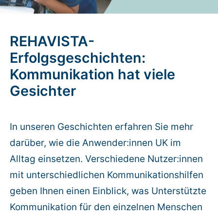
Rundum-Service
REHAVISTA-
Aktuelles
Erfolgsgeschichten:
Kommunikation hat viele
Kontakt
Gesichter
Leichte Sprache
In unseren Geschichten erfahren Sie mehr
Hilfe + Kontakt
darüber, wie die Anwender:innen UK im
Newsletter
Alltag einsetzen. Verschiedene Nutzer:innen
mit unterschiedlichen Kommunikationshilfen
Beratungsanfrage
geben Ihnen einen Einblick, was Unterstützte
Kommunikation für den einzelnen Menschen
Anmelden