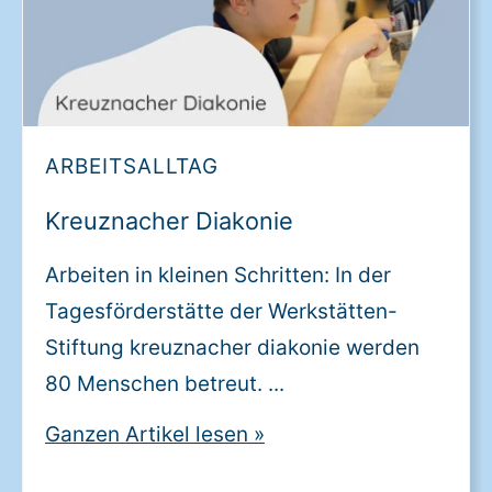
ARBEITSALLTAG
Kreuznacher Diakonie
Arbeiten in kleinen Schritten: In der
Tagesförderstätte der Werkstätten-
Stiftung kreuznacher diakonie werden
80 Menschen betreut. ...
Ganzen Artikel lesen
»