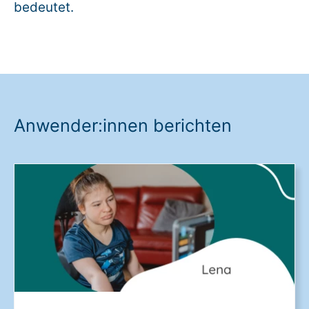
bedeutet.
Warenkorb: 0
Anwender:innen berichten