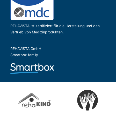
REHAVISTA ist zertifiziert für die Herstellung und den
Vertrieb von Medizinprodukten.
REHAVISTA GmbH
Smartbox family
Zur Website der Gesells
Zur Website vom rehaKIND e.V.