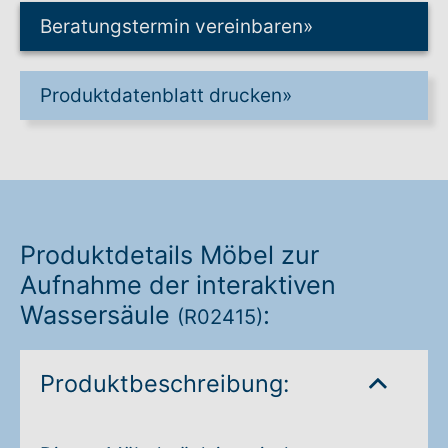
Beratungstermin vereinbaren
»
Warenkorb: 0
Produktdatenblatt drucken
»
Produktdetails Möbel zur
Aufnahme der interaktiven
Wassersäule
:
(R02415)
Produktbeschreibung: