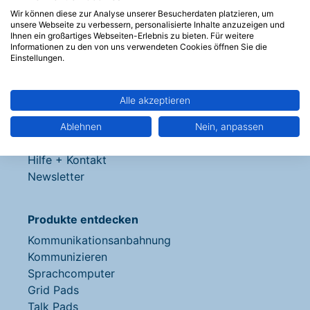
Wir können diese zur Analyse unserer Besucherdaten platzieren, um
unsere Webseite zu verbessern, personalisierte Inhalte anzuzeigen und
Ihnen ein großartiges Webseiten-Erlebnis zu bieten. Für weitere
Informationen zu den von uns verwendeten Cookies öffnen Sie die
Einstellungen.
Unser Service
Beratungsanfrage
Alle akzeptieren
Ihr Weg zum Hilfsmittel
Materialiensammlung
Ablehnen
Nein, anpassen
Ideen, Erklärungen, Erweiterungen
Hilfe + Kontakt
Newsletter
Produkte entdecken
Kommunikationsanbahnung
Kommunizieren
Sprachcomputer
Grid Pads
Talk Pads