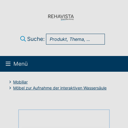
Suche:
Menü
Über uns
Mobiliar
Möbel zur Aufnahme der interaktiven Wassersäule
UK Infothek
Produkte
Technik-Support