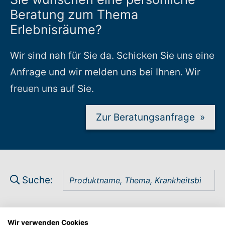
Beratung zum Thema
Erlebnisräume?
Wir sind nah für Sie da. Schicken Sie uns eine
Anfrage und wir melden uns bei Ihnen. Wir
freuen uns auf Sie.
Zur Beratungsanfrage
»
Suche:
Zum Ergebnis
»
Wir verwenden Cookies