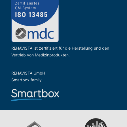
REHAVISTA ist zertifiziert für die Herstellung und den
Vertrieb von Medizinprodukten.
REHAVISTA GmbH
Smartbox family
Zur Website der Gesells
Zur Website vom rehaKIND e.V.