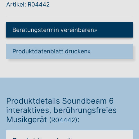
Artikel: R04442
Warenkorb: 0
Beratungstermin vereinbaren
»
Produktdatenblatt drucken
»
Produktdetails Soundbeam 6
interaktives, berührungsfreies
Musikgerät
:
(R04442)