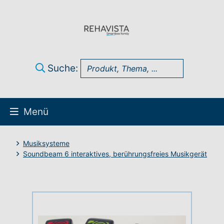
Suche:
Menü
Über uns
Musiksysteme
Soundbeam 6 interaktives, berührungsfreies Musikgerät
UK Infothek
Produkte
Technik-Support