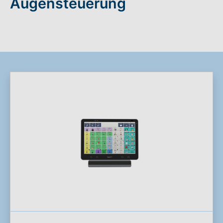
Augensteuerung
Rundum-Service
Aktuelles
Kontakt
Leichte Sprache
Hilfe + Kontakt
Newsletter
Beratungsanfrage
Anmelden