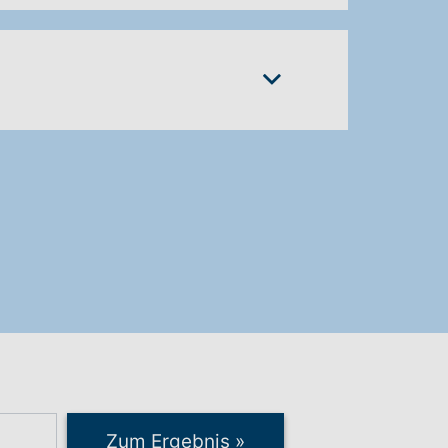
Zum Ergebnis
»