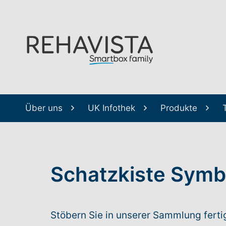
Über uns
UK Infothek
Produkte
Schatzkiste Sym
Stöbern Sie in unserer Sammlung fer