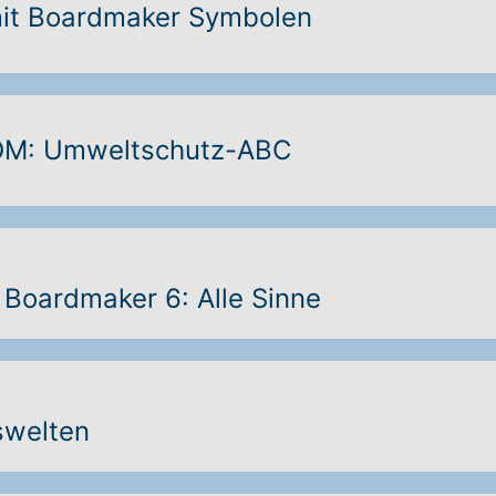
mit Boardmaker Symbolen
COM: Umweltschutz-ABC
& Boardmaker 6: Alle Sinne
swelten