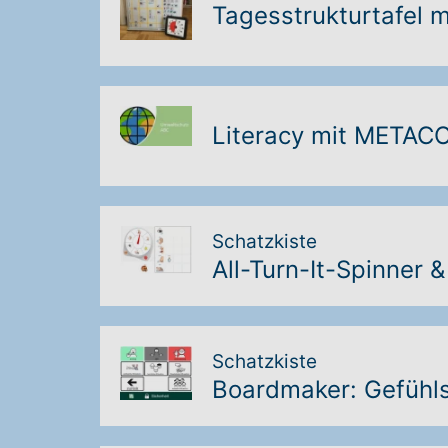
Tagesstrukturtafel 
Literacy mit META
Schatzkiste
All-Turn-It-Spinner 
Schatzkiste
Boardmaker: Gefühl