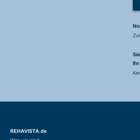
No
Zu
Si
Ihr
Ke
REHAVISTA.de