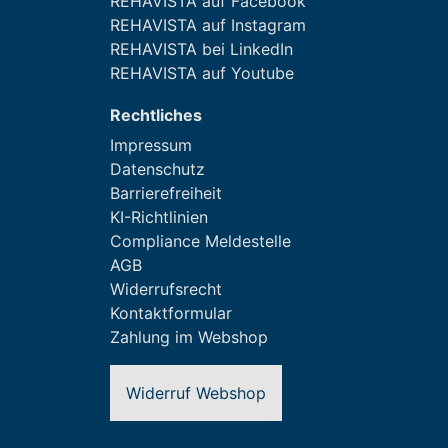
REHAVISTA auf Facebook
REHAVISTA auf Instagram
REHAVISTA bei LinkedIn
REHAVISTA auf Youtube
Rechtliches
Impressum
Datenschutz
Barrierefreiheit
KI-Richtlinien
Compliance Meldestelle
AGB
Widerrufsrecht
Kontaktformular
Zahlung im Webshop
Widerruf Webshop