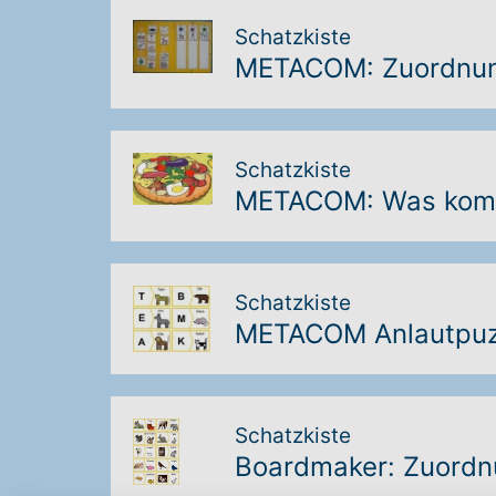
Schatzkiste
METACOM: Zuordnun
Schatzkiste
METACOM: Was komm
Schatzkiste
METACOM Anlautpuz
Schatzkiste
Boardmaker: Zuordn