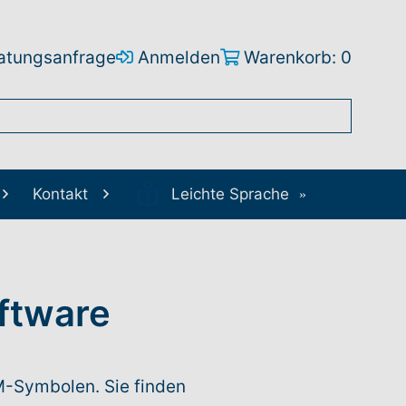
atungsanfrage
Anmelden
Warenkorb: 0
Kontakt
Leichte Sprache
ftware
M-Symbolen. Sie finden