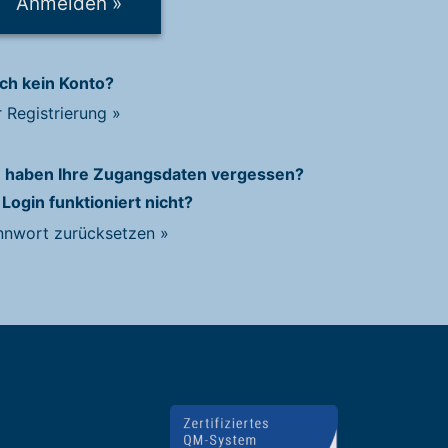
Anmelden
»
ch kein Konto?
r Registrierung
»
e haben Ihre Zugangsdaten vergessen?
 Login funktioniert nicht?
nnwort zurücksetzen
»