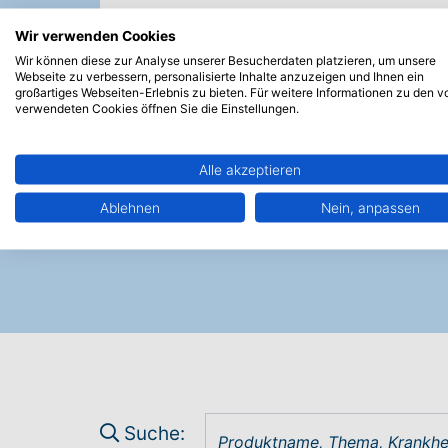
Wir verwenden Cookies
Wir können diese zur Analyse unserer Besucherdaten platzieren, um unsere
Schatzkiste
Webseite zu verbessern, personalisierte Inhalte anzuzeigen und Ihnen ein
Boardmaker: Zahlen 
großartiges Webseiten-Erlebnis zu bieten. Für weitere Informationen zu den v
verwendeten Cookies öffnen Sie die Einstellungen.
Alle akzeptieren
Ablehnen
Nein, anpassen
Suche: