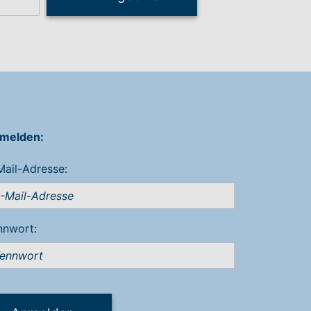
melden:
Mail-Adresse:
nnwort: