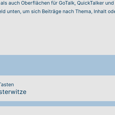
als auch Oberflächen für GoTalk, QuickTalker und 
d unten, um sich Beiträge nach Thema, Inhalt od
Tasten
esterwitze