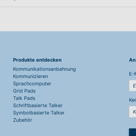
Produkte entdecken
An
Kommunikationsanbahnung
E-
Kommunizieren
Sprachcomputer
Grid Pads
Talk Pads
Ke
Schriftbasierte Talker
Symbolbasierte Talker
Zubehör